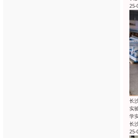
25-
长
实
学
长
25-