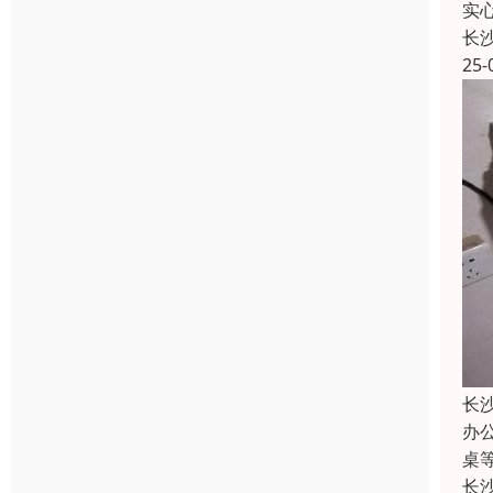
实
长
25-
长
办
桌
长