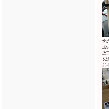
长
提
放
长
25-