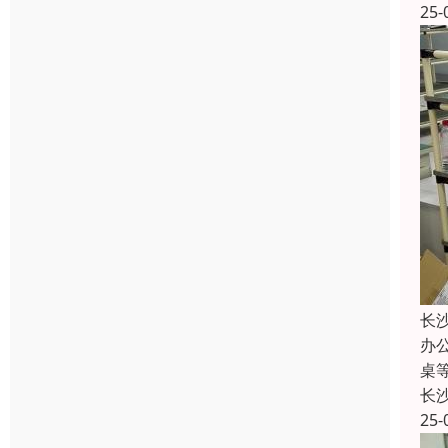
25-
长
办
桌
长
25-