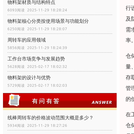
物料架材质与结构特点
行
6093阅读 2025-11-29 18:28:24
及
物料架核心分类按使用场景与功能划分
需
6250阅读 2025-11-29 18:28:07
率
周转车的应用领域
5856阅读 2025-11-29 18:24:39
仓
工作台市场竞争与发展趋势
量
5628阅读 2025-02-17 18:02:32
存
物料架的设计与优势
5729阅读 2025-02-17 18:02:03
管
的
在
线棒周转车的价格波动范围大概是多少？
仓
5934阅读 2025-11-29 18:27:26