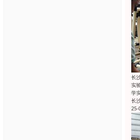
长
实
学
长
25-