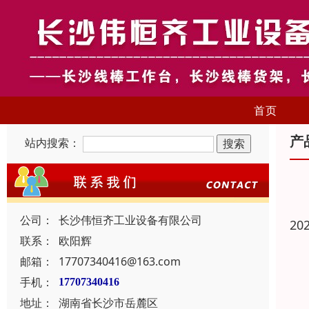
首页
产
站内搜索：
公司：
长沙伟恒齐工业设备有限公司
20
联系：
欧阳辉
邮箱：
17707340416@163.com
手机：
17707340416
地址：
湖南省长沙市岳麓区