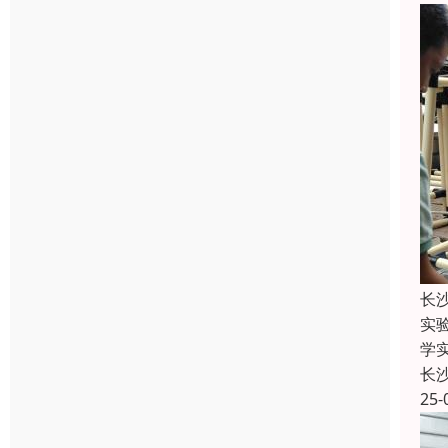
长
实
学
长
25-