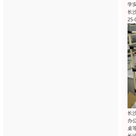
学
长
25-
长
办
桌
长