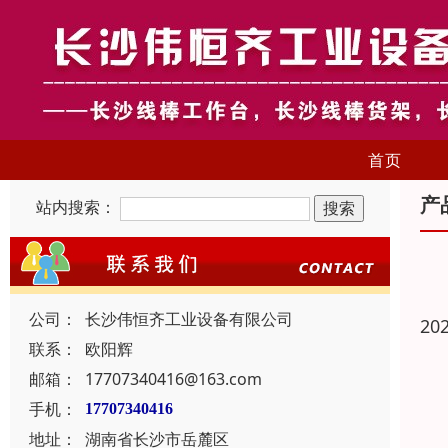
首页
产
站内搜索：
公司：
长沙伟恒齐工业设备有限公司
20
联系：
欧阳辉
邮箱：
17707340416@163.com
手机：
17707340416
地址：
湖南省长沙市岳麓区