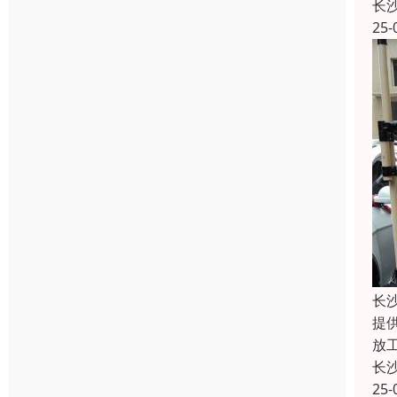
长
25-
长
提
放
长
25-