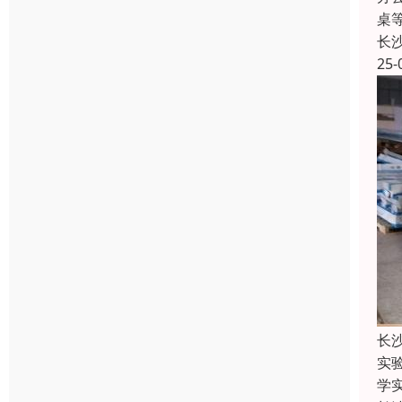
桌
长
25-
长
实
学