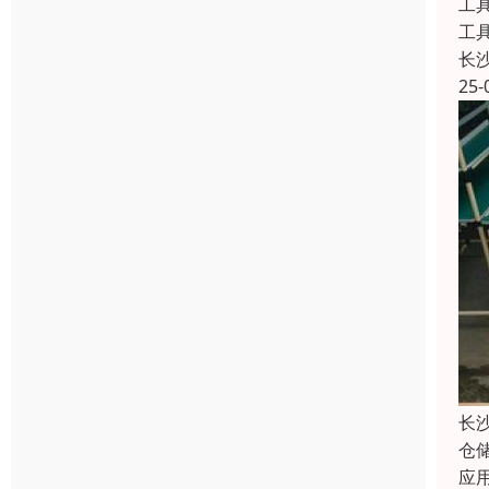
工
工
长
25-
长
仓
应