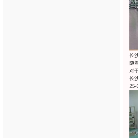
长
随
对
长
25-