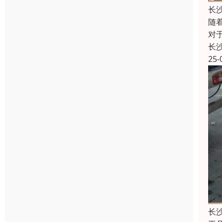
长
随
对
长
25-
长