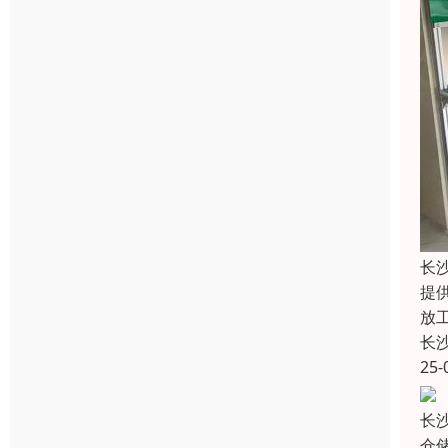
长
提
放
长
25-
长
仓