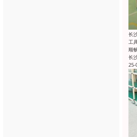
长
工
顺
长
25-