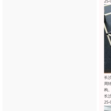
25-
长
周
构
长
25-