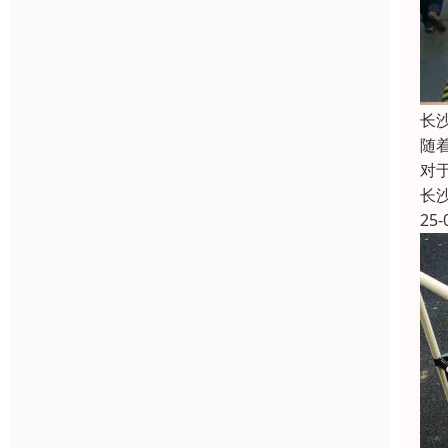
长
随
对
长
25-