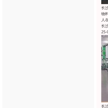
长
物
人
长
25-
长